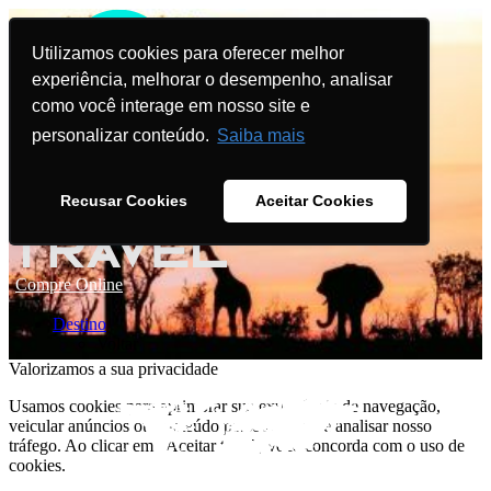
Utilizamos cookies para oferecer melhor
experiência, melhorar o desempenho, analisar
como você interage em nosso site e
personalizar conteúdo.
Saiba mais
Recusar Cookies
Aceitar Cookies
Compre Online
Destino
Voltar
Valorizamos a sua privacidade
Usamos cookies para aprimorar sua experiência de navegação,
veicular anúncios ou conteúdo personalizado e analisar nosso
tráfego. Ao clicar em "Aceitar tudo", você concorda com o uso de
cookies.