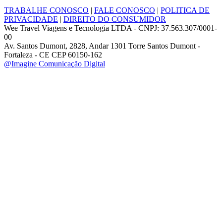
TRABALHE CONOSCO
|
FALE CONOSCO
|
POLITICA DE
PRIVACIDADE
|
DIREITO DO CONSUMIDOR
Wee Travel Viagens e Tecnologia LTDA - CNPJ: 37.563.307/0001-
00
Av. Santos Dumont, 2828, Andar 1301 Torre Santos Dumont -
Fortaleza - CE CEP 60150-162
@Imagine Comunicação Digital