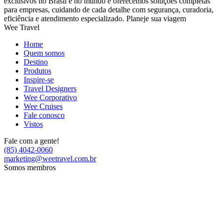
exclusivos no Brasil e no mundo e oferecemos soluções completas
para empresas, cuidando de cada detalhe com segurança, curadoria,
eficiência e atendimento especializado. Planeje sua viagem
Wee Travel
Home
Quem somos
Destino
Produtos
Inspire-se
Travel Designers
Wee Corporativo
Wee Cruises
Fale conosco
Vistos
Fale com a gente!
(85) 4042-0060
marketing@weetravel.com.br
Somos membros