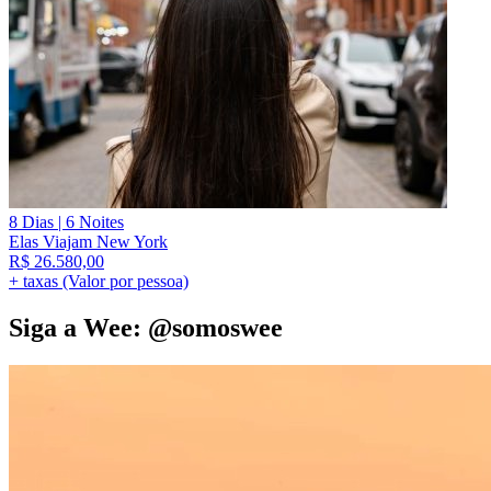
8 Dias | 6 Noites
Elas Viajam New York
R$
26.580,00
+ taxas (Valor por pessoa)
Siga a Wee: @somoswee