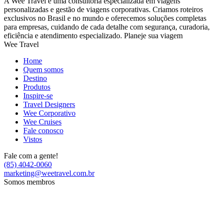
A Wee Travel é uma consultoria especializada em viagens
personalizadas e gestão de viagens corporativas. Criamos roteiros
exclusivos no Brasil e no mundo e oferecemos soluções completas
para empresas, cuidando de cada detalhe com segurança, curadoria,
eficiência e atendimento especializado. Planeje sua viagem
Wee Travel
Home
Quem somos
Destino
Produtos
Inspire-se
Travel Designers
Wee Corporativo
Wee Cruises
Fale conosco
Vistos
Fale com a gente!
(85) 4042-0060
marketing@weetravel.com.br
Somos membros