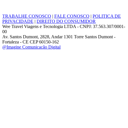
TRABALHE CONOSCO
|
FALE CONOSCO
|
POLITICA DE
PRIVACIDADE
|
DIREITO DO CONSUMIDOR
Wee Travel Viagens e Tecnologia LTDA - CNPJ: 37.563.307/0001-
00
Av. Santos Dumont, 2828, Andar 1301 Torre Santos Dumont -
Fortaleza - CE CEP 60150-162
@Imagine Comunicação Digital