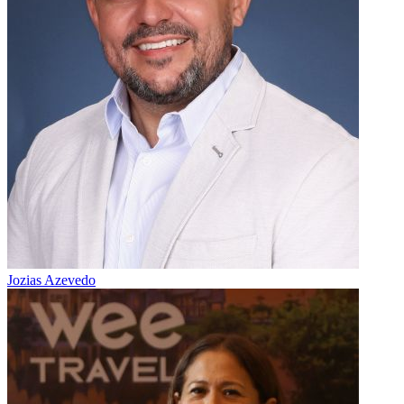
Jozias Azevedo