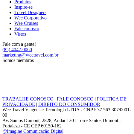
Produtos
Inspire-se
Travel Designers
Wee Corporativo
Wee Cruises
Fale conosco
Vistos
Fale com a gente!
(85) 4042-0060
marketing@weetravel.com.br
Somos membros
TRABALHE CONOSCO
|
FALE CONOSCO
|
POLITICA DE
PRIVACIDADE
|
DIREITO DO CONSUMIDOR
Wee Travel Viagens e Tecnologia LTDA - CNPJ: 37.563.307/0001-
00
Av. Santos Dumont, 2828, Andar 1301 Torre Santos Dumont -
Fortaleza - CE CEP 60150-162
@Imagine Comunicação Digital