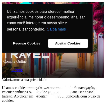
Utilizamos cookies para oferecer melhor
experiência, melhorar o desempenho, analisar
como você interage em nosso site e
personalizar conteúdo.
Saiba mais
Recusar Cookies
Aceitar Cookies
Compre Online
Destino
Voltar
Valorizamos a sua privacidade
Usamos cookies para aprimorar sua experiência de navegação,
veicular anúncios ou conteúdo personalizado e analisar nosso
tráfego. Ao clicar em "Aceitar tudo", você concorda com o uso de
cookies.