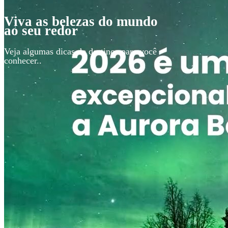
Viva as belezas do mundo
ao seu redor
Veja algumas dicas de destinos para você
conhecer..