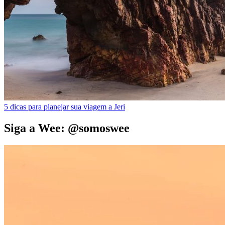
5 dicas para planejar sua viagem a Jeri
Siga a Wee: @somoswee