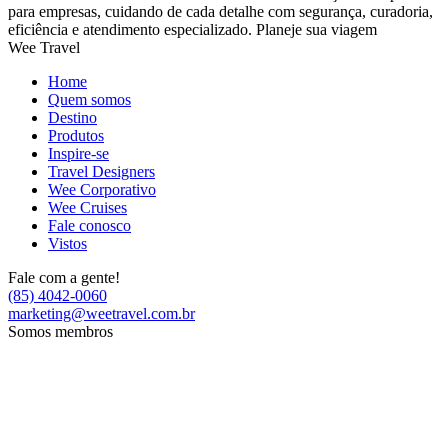
para empresas, cuidando de cada detalhe com segurança, curadoria,
eficiência e atendimento especializado. Planeje sua viagem
Wee Travel
Home
Quem somos
Destino
Produtos
Inspire-se
Travel Designers
Wee Corporativo
Wee Cruises
Fale conosco
Vistos
Fale com a gente!
(85) 4042-0060
marketing@weetravel.com.br
Somos membros