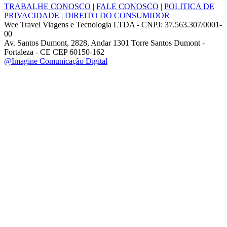
TRABALHE CONOSCO
|
FALE CONOSCO
|
POLITICA DE
PRIVACIDADE
|
DIREITO DO CONSUMIDOR
Wee Travel Viagens e Tecnologia LTDA - CNPJ: 37.563.307/0001-
00
Av. Santos Dumont, 2828, Andar 1301 Torre Santos Dumont -
Fortaleza - CE CEP 60150-162
@Imagine Comunicação Digital