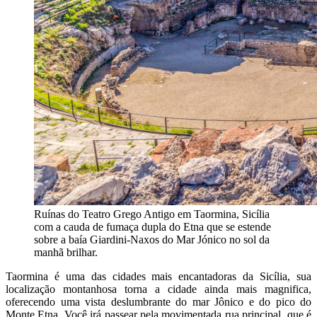
Ruínas do Teatro Grego Antigo em Taormina, Sicília
com a cauda de fumaça dupla do Etna que se estende
sobre a baía Giardini-Naxos do Mar Jónico no sol da
manhã brilhar.
Taormina é uma das cidades mais encantadoras da Sicília, sua
localização montanhosa torna a cidade ainda mais magnifica,
oferecendo uma vista deslumbrante do mar Jônico e do pico do
Monte Etna. Você irá passear pela movimentada rua principal, que é