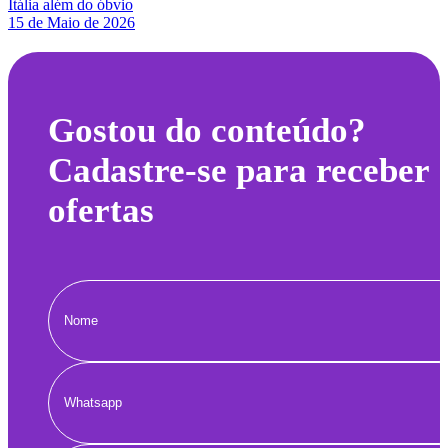
Itália além do óbvio
15 de Maio de 2026
Gostou do conteúdo?
Cadastre-se para receber
ofertas