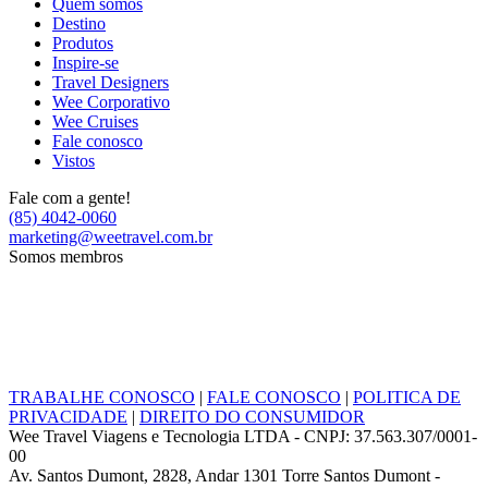
Quem somos
Destino
Produtos
Inspire-se
Travel Designers
Wee Corporativo
Wee Cruises
Fale conosco
Vistos
Fale com a gente!
(85) 4042-0060
marketing@weetravel.com.br
Somos membros
TRABALHE CONOSCO
|
FALE CONOSCO
|
POLITICA DE
PRIVACIDADE
|
DIREITO DO CONSUMIDOR
Wee Travel Viagens e Tecnologia LTDA - CNPJ: 37.563.307/0001-
00
Av. Santos Dumont, 2828, Andar 1301 Torre Santos Dumont -