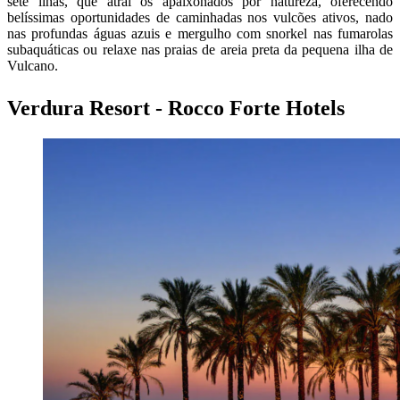
sete ilhas, que atrai os apaixonados por natureza, oferecendo
belíssimas oportunidades de caminhadas nos vulcões ativos, nado
nas profundas águas azuis e mergulho com snorkel nas fumarolas
subaquáticas ou relaxe nas praias de areia preta da pequena ilha de
Vulcano.
Verdura Resort - Rocco Forte Hotels