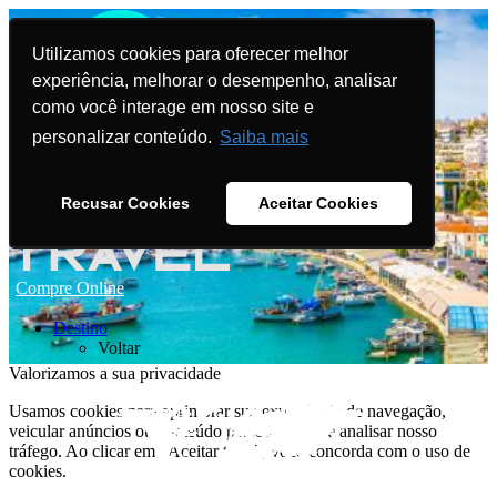
Utilizamos cookies para oferecer melhor
experiência, melhorar o desempenho, analisar
como você interage em nosso site e
personalizar conteúdo.
Saiba mais
Recusar Cookies
Aceitar Cookies
Compre Online
Destino
Voltar
Valorizamos a sua privacidade
Usamos cookies para aprimorar sua experiência de navegação,
veicular anúncios ou conteúdo personalizado e analisar nosso
tráfego. Ao clicar em "Aceitar tudo", você concorda com o uso de
cookies.