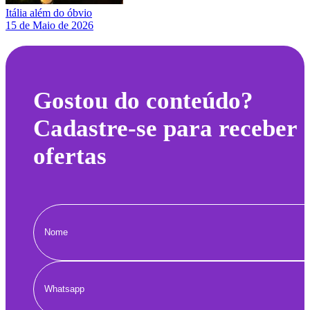
Itália além do óbvio
15 de Maio de 2026
Gostou do conteúdo?
Cadastre-se para receber
ofertas