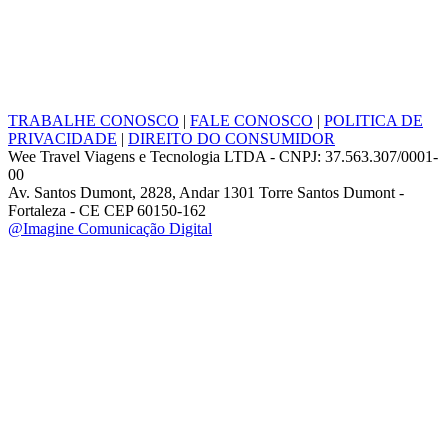
TRABALHE CONOSCO
|
FALE CONOSCO
|
POLITICA DE
PRIVACIDADE
|
DIREITO DO CONSUMIDOR
Wee Travel Viagens e Tecnologia LTDA - CNPJ: 37.563.307/0001-
00
Av. Santos Dumont, 2828, Andar 1301 Torre Santos Dumont -
Fortaleza - CE CEP 60150-162
@Imagine Comunicação Digital