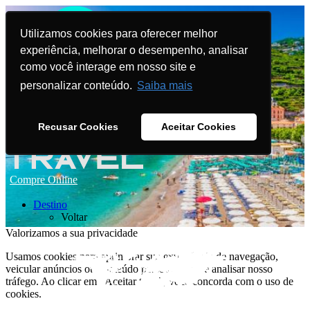
Utilizamos cookies para oferecer melhor
experiência, melhorar o desempenho, analisar
como você interage em nosso site e
personalizar conteúdo.
Saiba mais
Recusar Cookies
Aceitar Cookies
Compre Online
Destino
Voltar
Valorizamos a sua privacidade
Usamos cookies para aprimorar sua experiência de navegação,
veicular anúncios ou conteúdo personalizado e analisar nosso
tráfego. Ao clicar em "Aceitar tudo", você concorda com o uso de
cookies.