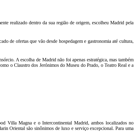
mente realizado dentro da sua região de origem, escolheu Madrid pela
cado de ofertas que vão desde hospedagem e gastronomia até cultura,
onsórcio. A escolha de Madrid não foi apenas estratégica, mas também
, como o Claustro dos Jerónimos do Museu do Prado, o Teatro Real e a
d Villa Magna e o Intercontinental Madrid, ambos localizados no
arin Oriental são sinônimos de luxo e serviço excepcional. Para uma