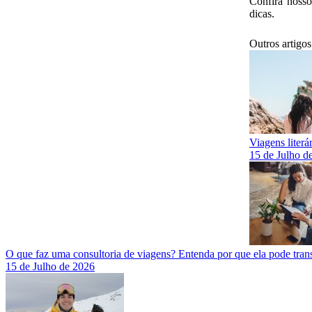
Confira noss
dicas.
Outros artigos
Viagens literá
15 de Julho d
O que faz uma consultoria de viagens? Entenda por que ela pode tra
15 de Julho de 2026