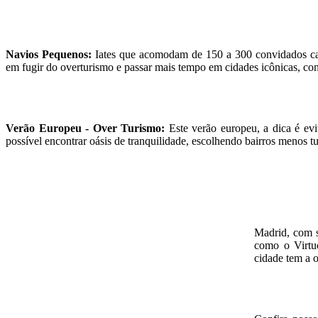
Navios Pequenos:
Iates que acomodam de 150 a 300 convidados cap
em fugir do overturismo e passar mais tempo em cidades icônicas, conh
Verão Europeu - Over Turismo:
Este verão europeu, a dica é evi
possível encontrar oásis de tranquilidade, escolhendo bairros menos tu
Madrid, com s
como o Virtu
cidade tem a o