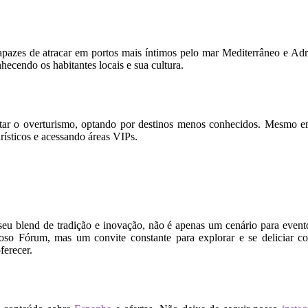
azes de atracar em portos mais íntimos pelo mar Mediterrâneo e Adr
ecendo os habitantes locais e sua cultura.
tar o overturismo, optando por destinos menos conhecidos. Mesmo em 
rísticos e acessando áreas VIPs.
eu blend de tradição e inovação, não é apenas um cenário para evento
oso Fórum, mas um convite constante para explorar e se deliciar c
ferecer.