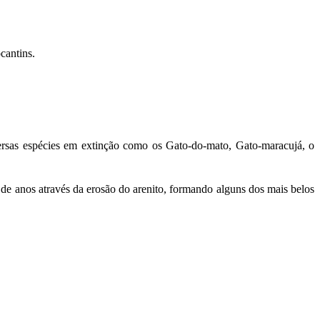
ocantins.
versas espécies em extinção como os Gato-do-mato, Gato-maracujá, o
 anos através da erosão do arenito, formando alguns dos mais belos