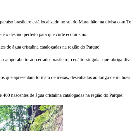
araíso brasileiro está localizado no sul do Maranhão, na divisa com T
 é o destino perfeito para que curte ecoturismo.
tes de água cristalina catalogadas na região do Parque!
m campo aberto ao cerrado brasileiro, cenário singular que abriga di
s que apresentam formato de mesas, desenhados ao longo de milhões de
e 400 nascentes de água cristalina catalogadas na região do Parque!