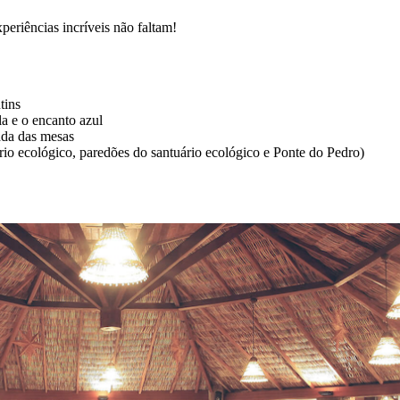
xperiências incríveis não faltam!
tins
la e o encanto azul
ada das mesas
io ecológico, paredões do santuário ecológico e Ponte do Pedro)