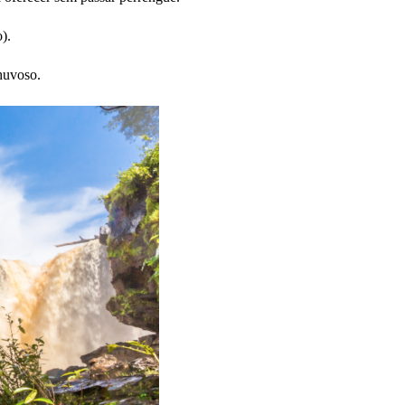
).
chuvoso.