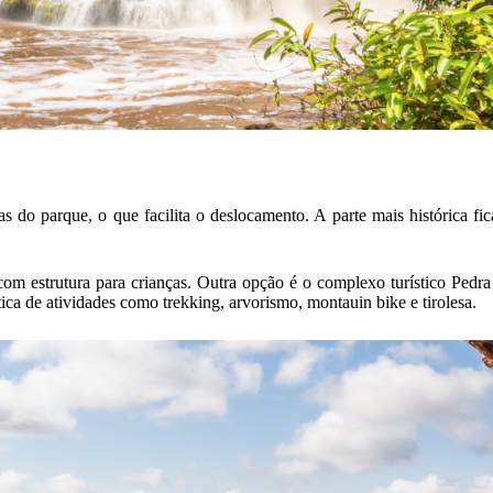
s do parque, o que facilita o deslocamento. A parte mais histórica fi
m estrutura para crianças. Outra opção é o complexo turístico Pedra 
ca de atividades como trekking, arvorismo, montauin bike e tirolesa.