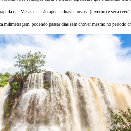
hapada das Mesas elas são apenas duas: chuvosa (inverno) e seca (verão
baixa milimetragem, podendo passar dias sem chover mesmo no período 