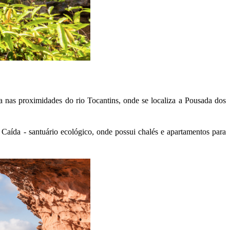
ca nas proximidades do rio Tocantins, onde se localiza a Pousada dos
Caída - santuário ecológico, onde possui chalés e apartamentos para