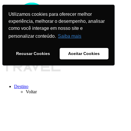
Utilizamos cookies para oferecer melhor
experiência, melhorar o desempenho, analisar
como você interage em nosso site e
personalizar conteúdo.
Saiba mais
Recusar Cookies
Aceitar Cookies
Compre Online
Destino
Voltar