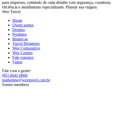
para empresas, cuidando de cada detalhe com segurança, curadoria,
eficiência e atendimento especializado. Planeje sua viagem
Wee Travel
Home
Quem somos
Destino
Produtos
Inspire-se
Travel Designers
Wee Corporativo
Wee Cruises
Fale conosco
Vistos
Fale com a gente!
(85) 4042-0060
marketing@weetravel.com.br
Somos membros