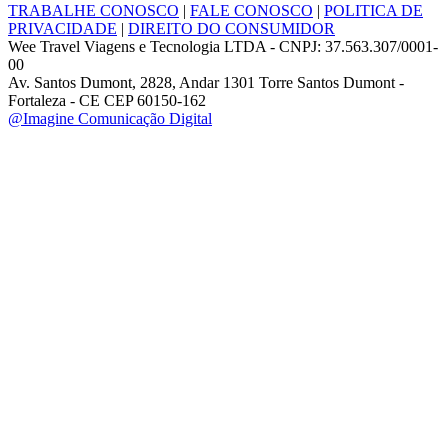
TRABALHE CONOSCO
|
FALE CONOSCO
|
POLITICA DE
PRIVACIDADE
|
DIREITO DO CONSUMIDOR
Wee Travel Viagens e Tecnologia LTDA - CNPJ: 37.563.307/0001-
00
Av. Santos Dumont, 2828, Andar 1301 Torre Santos Dumont -
Fortaleza - CE CEP 60150-162
@Imagine Comunicação Digital