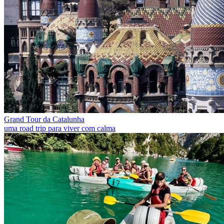
Grand Tour da Catalunha
uma road trip para viver com calma