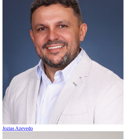
Jozias Azevedo