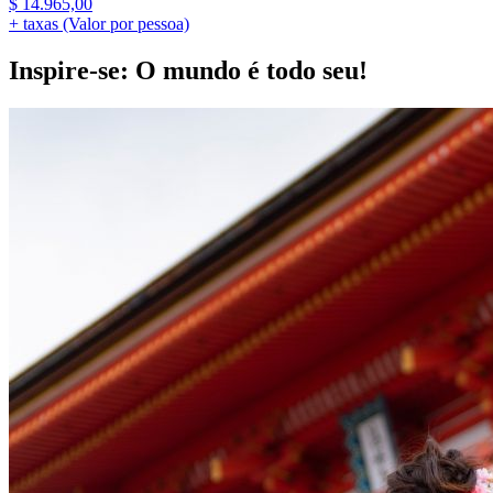
$
14.965,00
+ taxas (Valor por pessoa)
Inspire-se: O mundo é todo seu!