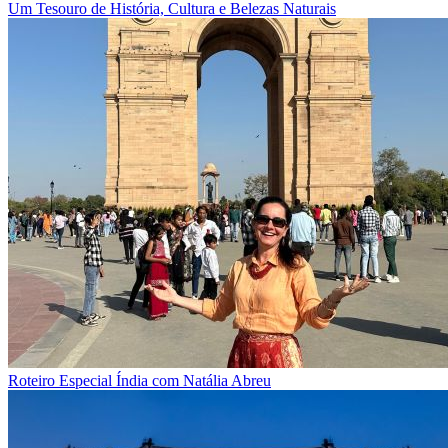
Um Tesouro de História, Cultura e Belezas Naturais
Roteiro Especial Índia com Natália Abreu