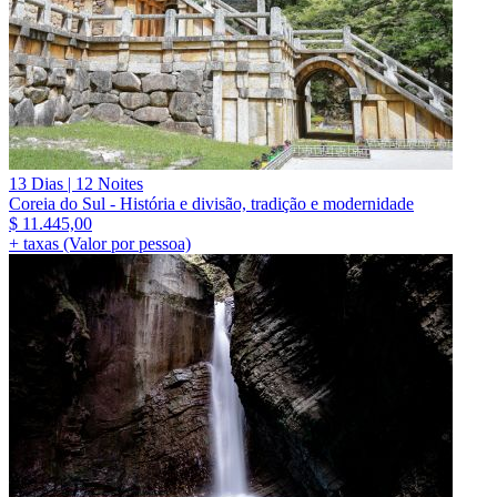
13 Dias | 12 Noites
Coreia do Sul - História e divisão, tradição e modernidade
$
11.445,00
+ taxas (Valor por pessoa)