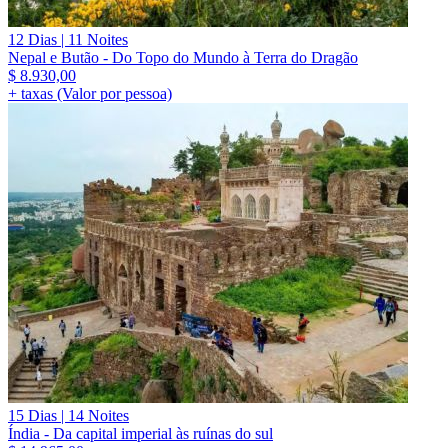
12 Dias | 11 Noites
Nepal e Butão - Do Topo do Mundo à Terra do Dragão
$
8.930,00
+ taxas (Valor por pessoa)
15 Dias | 14 Noites
Índia - Da capital imperial às ruínas do sul