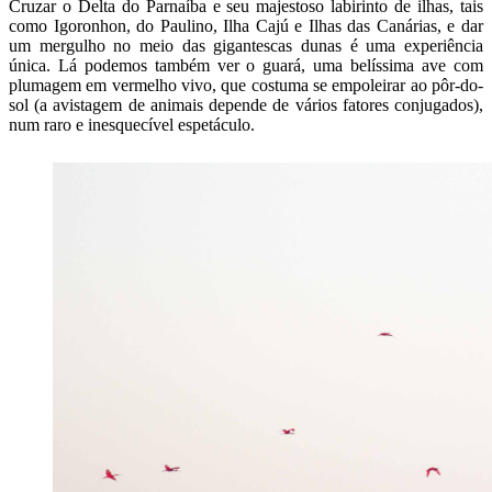
Cruzar o Delta do Parnaíba e seu majestoso labirinto de ilhas, tais
como Igoronhon, do Paulino, Ilha Cajú e Ilhas das Canárias, e dar
um mergulho no meio das gigantescas dunas é uma experiência
única. Lá podemos também ver o guará, uma belíssima ave com
plumagem em vermelho vivo, que costuma se empoleirar ao pôr-do-
sol (a avistagem de animais depende de vários fatores conjugados),
num raro e inesquecível espetáculo.