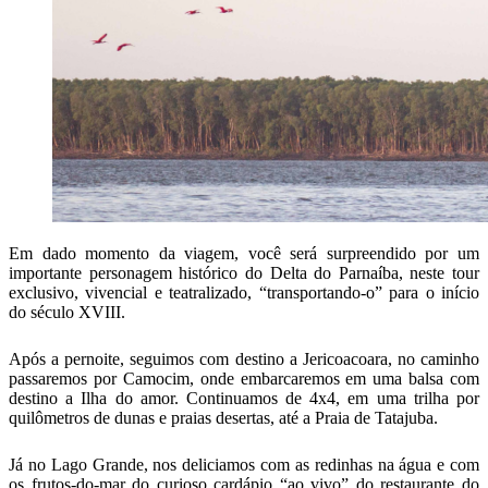
Em dado momento da viagem, você será surpreendido por um
importante personagem histórico do Delta do Parnaíba, neste tour
exclusivo, vivencial e teatralizado, “transportando-o” para o início
do século XVIII.
Após a pernoite, seguimos com destino a Jericoacoara, no caminho
passaremos por Camocim, onde embarcaremos em uma balsa com
destino a Ilha do amor. Continuamos de 4x4, em uma trilha por
quilômetros de dunas e praias desertas, até a Praia de Tatajuba.
Já no Lago Grande, nos deliciamos com as redinhas na água e com
os frutos-do-mar do curioso cardápio “ao vivo” do restaurante do