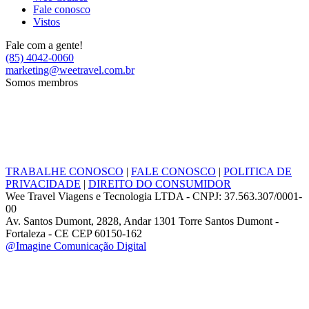
Fale conosco
Vistos
Fale com a gente!
(85) 4042-0060
marketing@weetravel.com.br
Somos membros
TRABALHE CONOSCO
|
FALE CONOSCO
|
POLITICA DE
PRIVACIDADE
|
DIREITO DO CONSUMIDOR
Wee Travel Viagens e Tecnologia LTDA - CNPJ: 37.563.307/0001-
00
Av. Santos Dumont, 2828, Andar 1301 Torre Santos Dumont -
Fortaleza - CE CEP 60150-162
@Imagine Comunicação Digital