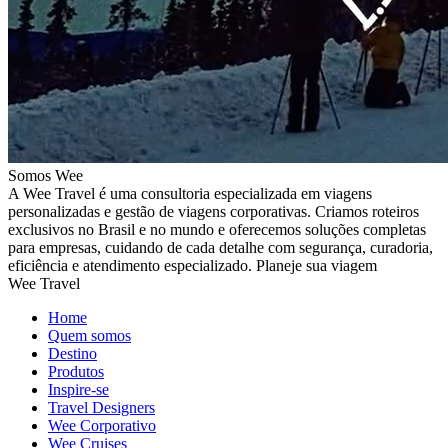
Somos Wee
A Wee Travel é uma consultoria especializada em viagens
personalizadas e gestão de viagens corporativas. Criamos roteiros
exclusivos no Brasil e no mundo e oferecemos soluções completas
para empresas, cuidando de cada detalhe com segurança, curadoria,
eficiência e atendimento especializado. Planeje sua viagem
Wee Travel
Home
Quem somos
Destino
Produtos
Inspire-se
Travel Designers
Wee Corporativo
Wee Cruises