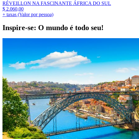
RÉVEILLON NA FASCINANTE ÁFRICA DO SUL
$
2.060,00
+ taxas (Valor por pessoa)
Inspire-se: O mundo é todo seu!