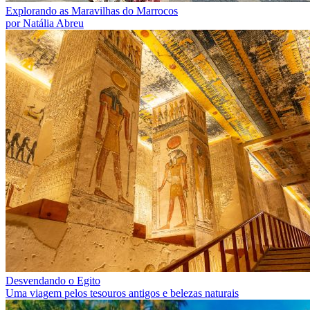
Explorando as Maravilhas do Marrocos
por Natália Abreu
Desvendando o Egito
Uma viagem pelos tesouros antigos e belezas naturais