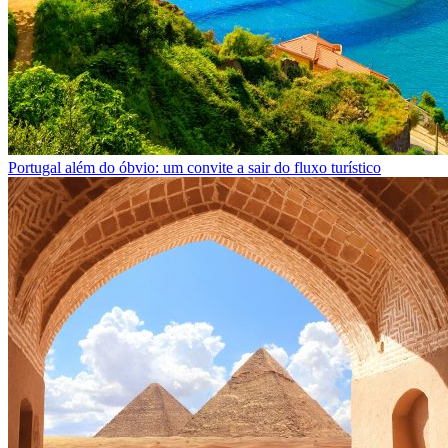
Portugal além do óbvio: um convite a sair do fluxo turístico