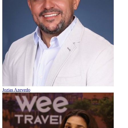
Jozias Azevedo