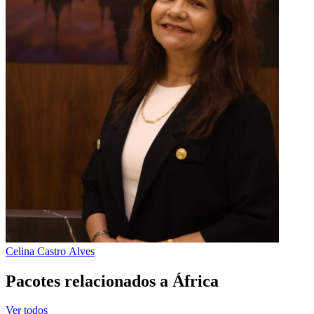
Celina Castro Alves
Pacotes relacionados a África
Ver todos