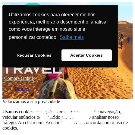
Utilizamos cookies para oferecer melhor
experiência, melhorar o desempenho, analisar
como você interage em nosso site e
personalizar conteúdo.
Saiba mais
Recusar Cookies
Aceitar Cookies
Compre Online
Destino
Voltar
Valorizamos a sua privacidade
Usamos cookies para aprimorar sua experiência de navegação,
veicular anúncios ou conteúdo personalizado e analisar nosso
tráfego. Ao clicar em "Aceitar tudo", você concorda com o uso de
cookies.