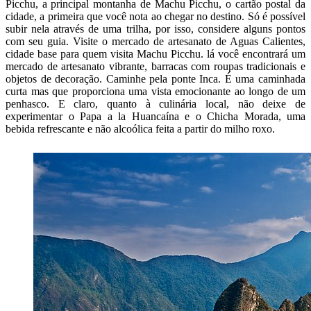
Picchu, a principal montanha de Machu Picchu, o cartão postal da
cidade, a primeira que você nota ao chegar no destino. Só é possível
subir nela através de uma trilha, por isso, considere alguns pontos
com seu guia. Visite o mercado de artesanato de Aguas Calientes,
cidade base para quem visita Machu Picchu. lá você encontrará um
mercado de artesanato vibrante, barracas com roupas tradicionais e
objetos de decoração. Caminhe pela ponte Inca. É uma caminhada
curta mas que proporciona uma vista emocionante ao longo de um
penhasco. E claro, quanto à culinária local, não deixe de
experimentar o Papa a la Huancaína e o Chicha Morada, uma
bebida refrescante e não alcoólica feita a partir do milho roxo.