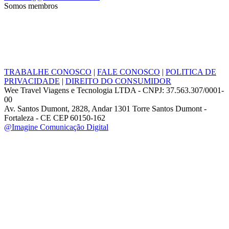
Somos membros
TRABALHE CONOSCO
|
FALE CONOSCO
|
POLITICA DE
PRIVACIDADE
|
DIREITO DO CONSUMIDOR
Wee Travel Viagens e Tecnologia LTDA - CNPJ: 37.563.307/0001-
00
Av. Santos Dumont, 2828, Andar 1301 Torre Santos Dumont -
Fortaleza - CE CEP 60150-162
@Imagine Comunicação Digital