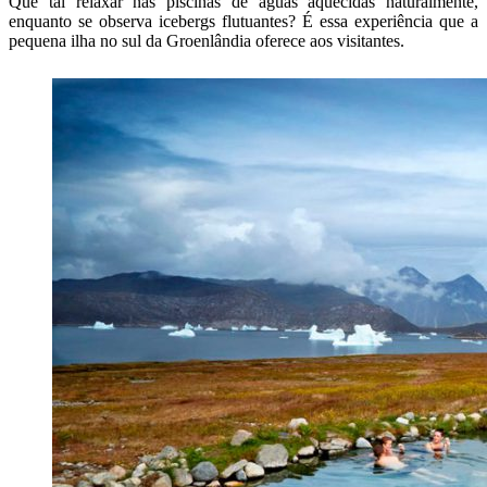
Que tal relaxar nas piscinas de águas aquecidas naturalmente,
enquanto se observa icebergs flutuantes? É essa experiência que a
pequena ilha no sul da Groenlândia oferece aos visitantes.